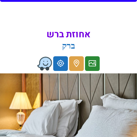
אחוזת ברש
ברק