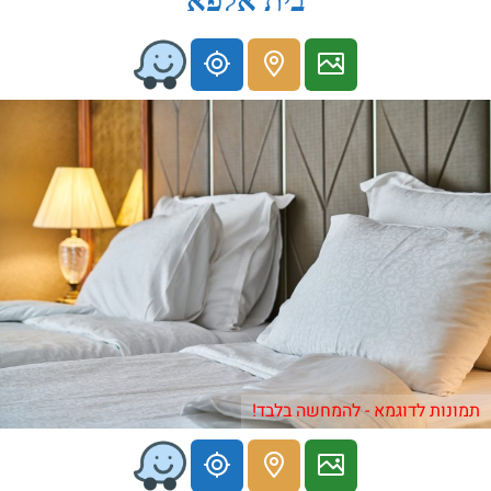
בית אלפא
תמונות לדוגמא - להמחשה בלבד!