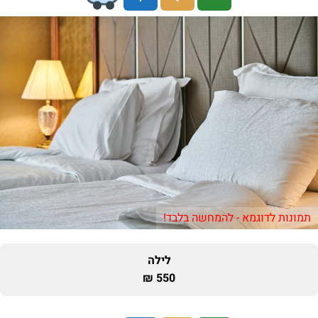
תמונות לדוגמא - להמחשה בלבד!
לילה
550 ₪