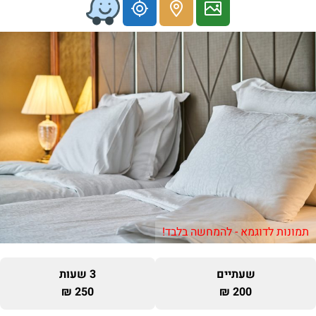
תמונות לדוגמא - להמחשה בלבד!
שעתיים
3 שעות
250 ₪
200 ₪