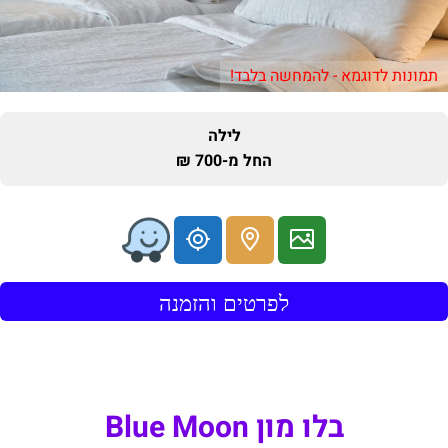
תמונות לדוגמא - להמחשה בלבד!
לילה
החל מ-700 ₪
לפרטים והזמנה
בלו מון Blue Moon