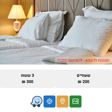
תמונות לדוגמא - להמחשה בלבד!
שעתיים
3 שעות
300 ₪
200 ₪