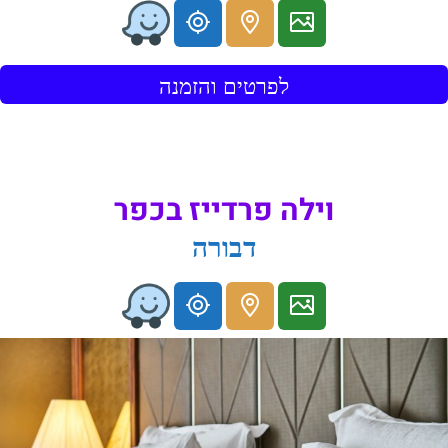
לפרטים והזמנה
וילה פרדייז בכפר
דבורה