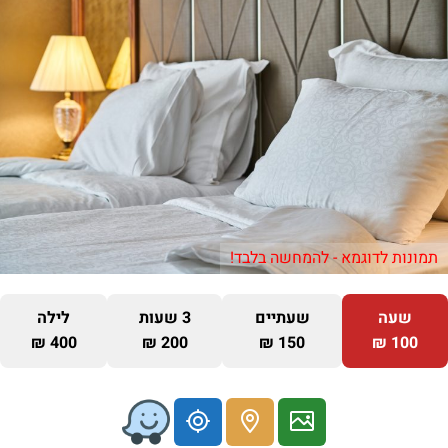
תמונות לדוגמא - להמחשה בלבד!
שעה
שעתיים
3 שעות
לילה
400 ₪
200 ₪
150 ₪
100 ₪