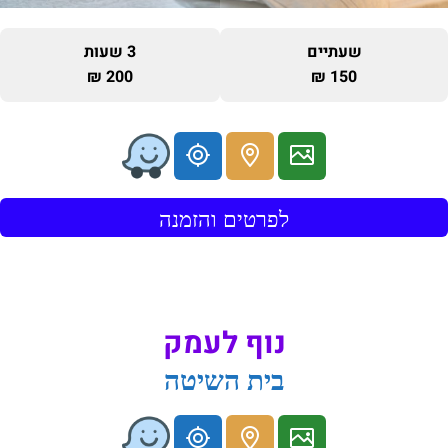
שעתיים
3 שעות
200 ₪
150 ₪
לפרטים והזמנה
נוף לעמק
בית השיטה