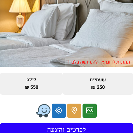
תמונות לדוגמא - להמחשה בלבד!
שעתיים
לילה
550 ₪
250 ₪
לפרטים והזמנה