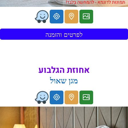
תמונות לדוגמא - להמחשה בלבד!
לפרטים והזמנה
אחוזת הגלבוע
מגן שאול