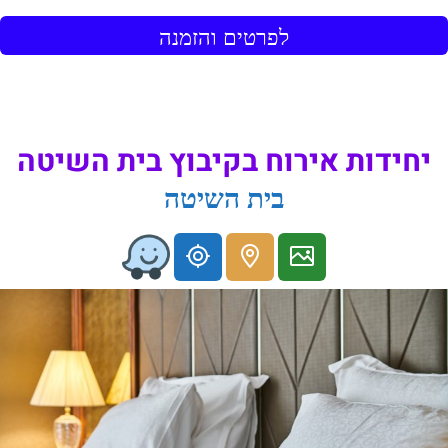
לפרטים והזמנה
יחידות אירוח בקיבוץ בית השיטה
בית השיטה