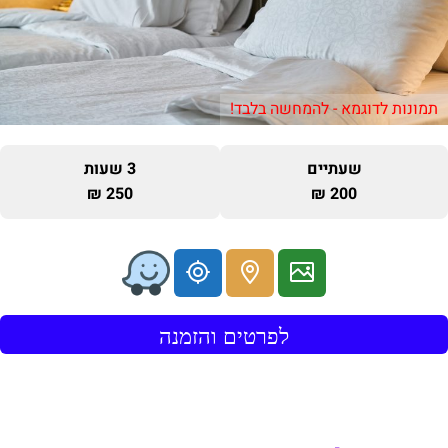
תמונות לדוגמא - להמחשה בלבד!
שעתיים
3 שעות
250 ₪
200 ₪
לפרטים והזמנה