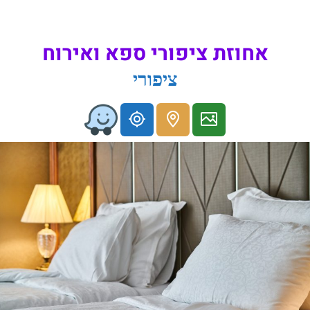
אחוזת ציפורי ספא ואירוח
ציפורי