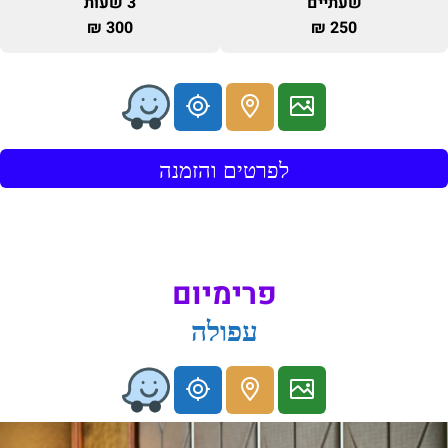
שעתיים
3 שעות
300 ₪
250 ₪
לפרטים והזמנה
פרימיום
עפולה