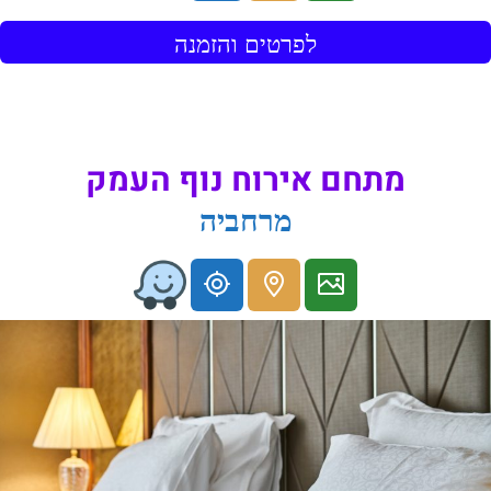
לפרטים והזמנה
מתחם אירוח נוף העמק
מרחביה