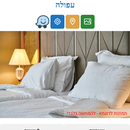
עפולה
תמונות לדוגמא - להמחשה בלבד!