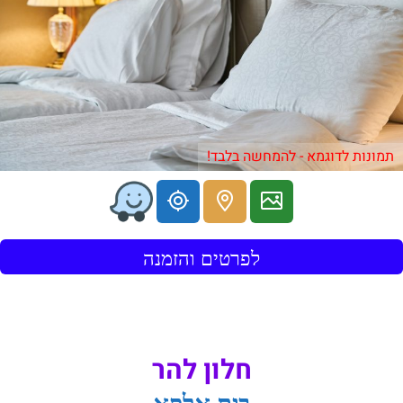
תמונות לדוגמא - להמחשה בלבד!
לפרטים והזמנה
חלון להר