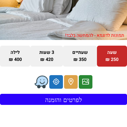
תמונות לדוגמא - להמחשה בלבד!
שעה
שעתיים
3 שעות
לילה
400 ₪
420 ₪
350 ₪
250 ₪
לפרטים והזמנה