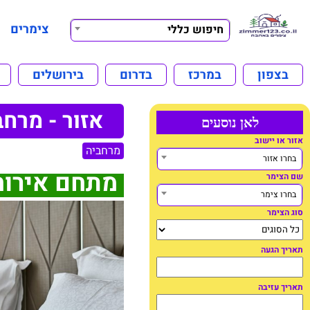
צימרים
חיפוש כללי
בצפון
במרכז
בדרום
בירושלים
אזור - מרחב
לאן נוסעים
אזור או יישוב
מרחביה
בחרו אזור
מתחם אירוח
שם הצימר
בחרו צימר
סוג הצימר
תאריך הגעה
תאריך עזיבה