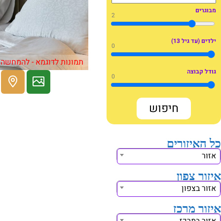
מבוגרים
2
ילדים (עד גיל 13)
0
תמונות לדוגמא - להמחשה 
גודל קבוצה
0
כל האיזורים
אזור
איזור צפון
אזור בצפון
איזור מרכז