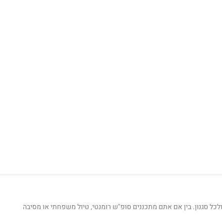
ל סגנון. בין אם אתם מתכננים סופ"ש רומנטי, טיול משפחתי או מסיבה