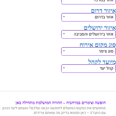
אזור במרכז
איזור דרום
אזור בדרום
איזור ירושלים
אזור בירושלים והסביבה
סוג מקום אירוח
סוג צימר
מיועד לקהל
קהל יעד
חופשה וצימרים במרחביה – החוויה המושלמת מתחילה כאן
מחפשים את המקום המושלם לחופשה הבאה שלכם? הגעתם ליעד הנכון. אזור 
עם החבר'ה – כאן תמצאו בדיוק מה שאתם צריכים.