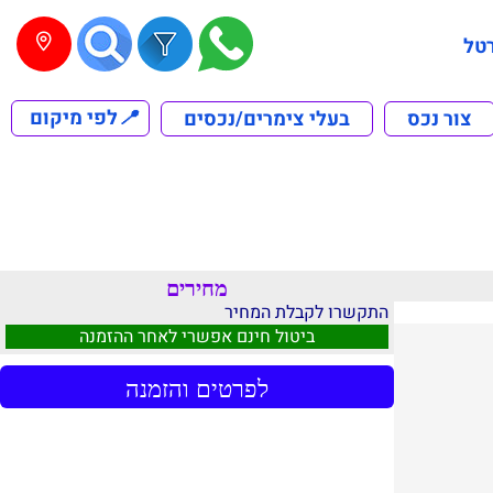
טל
📍
לפי מיקום
צור נכס
בעלי צימרים/נכסים
מחירים
התקשרו לקבלת המחיר
ביטול חינם אפשרי לאחר ההזמנה
לפרטים והזמנה