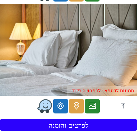
תמונות לדוגמא - להמחשה בלבד!
לפרטים והזמנה