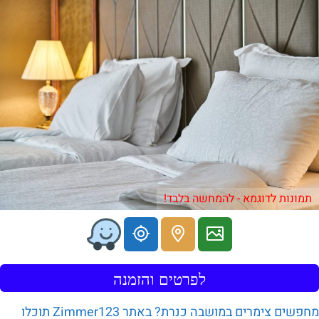
תמונות לדוגמא - להמחשה בלבד!
לפרטים והזמנה
מחפשים צימרים במושבה כנרת? באתר Zimmer123 תוכלו