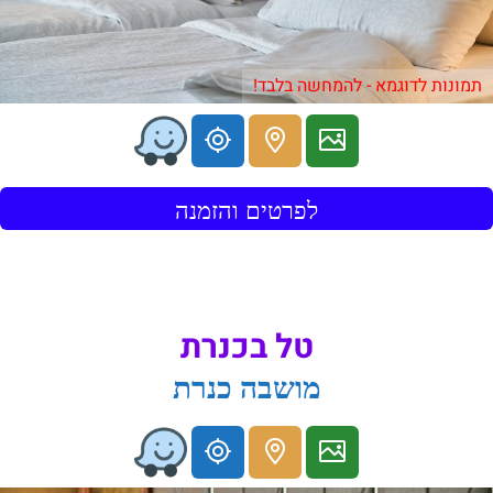
תמונות לדוגמא - להמחשה בלבד!
לפרטים והזמנה
טל בכנרת
מושבה כנרת