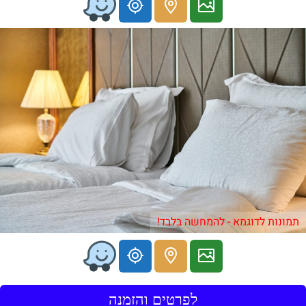
תמונות לדוגמא - להמחשה בלבד!
לפרטים והזמנה