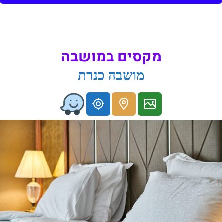
מקסים במושבה
מושבה כנרת