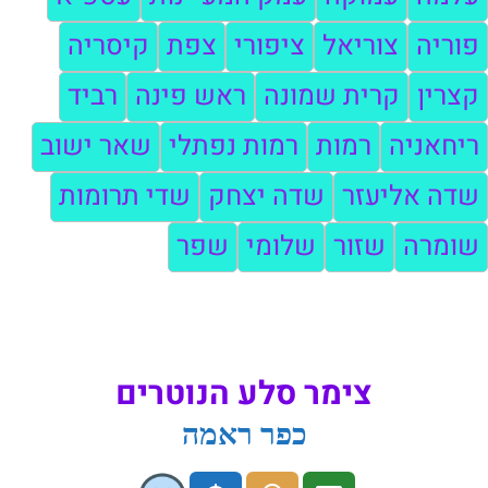
פוריה
צוריאל
ציפורי
צפת
קיסריה
קצרין
קרית שמונה
ראש פינה
רביד
ריחאניה
רמות
רמות נפתלי
שאר ישוב
שדה אליעזר
שדה יצחק
שדי תרומות
שומרה
שזור
שלומי
שפר
צימר סלע הנוטרים
כפר ראמה