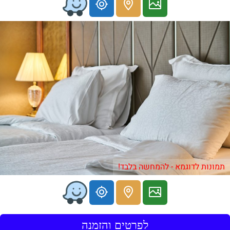
תמונות לדוגמא - להמחשה בלבד!
לפרטים והזמנה