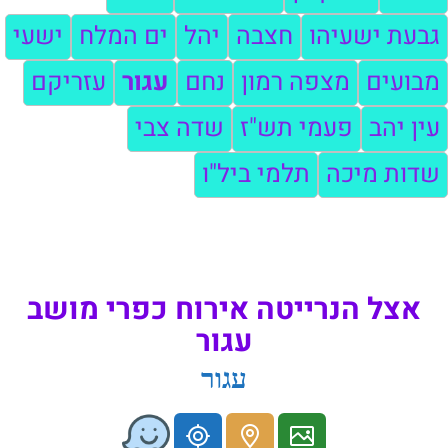
גבעת ישעיהו
חצבה
יהל
ים המלח
ישעי
מבועים
מצפה רמון
נחם
עגור
עזריקם
עין יהב
פעמי תש"ז
שדה צבי
שדות מיכה
תלמי ביל"ו
אצל הנרייטה אירוח כפרי מושב
עגור
עגור