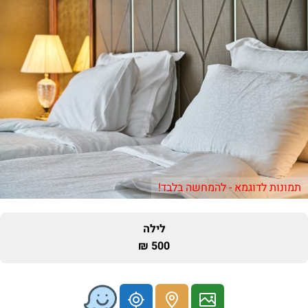
תמונות לדוגמא - להמחשה בלבד!
לילה
500 ₪