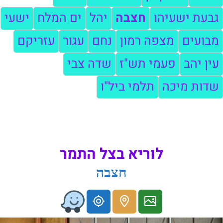
גבעת ישעיהו
חצבה
יהל
ים המלח
ישעי
מבועים
מצפה רמון
נחם
עגור
עזריקם
עין יהב
פעמי תש"ז
שדה צבי
שדות מיכה
תלמי ביל"ו
לוריא בצל התמר
חצבה