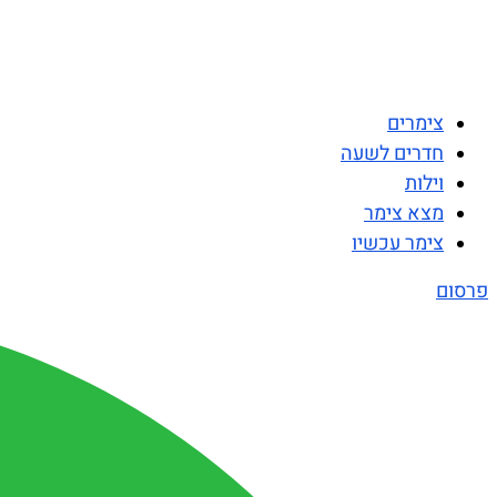
צימרים
חדרים לשעה
וילות
מצא צימר
צימר עכשיו
פרסום