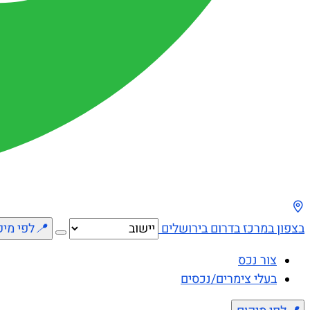
בצפון
במרכז
בדרום
בירושלים
📍
לפי מיק
צור נכס
בעלי צימרים/נכסים