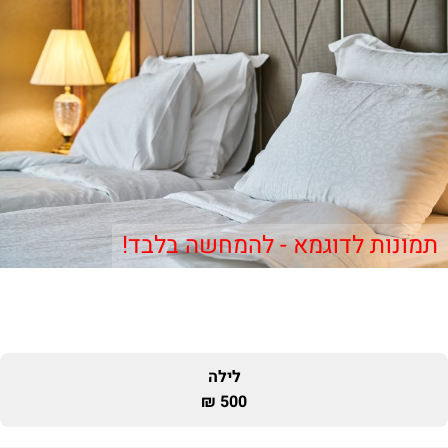
תמונות לדוגמא - להמחשה בלבד!
לילה
500 ₪