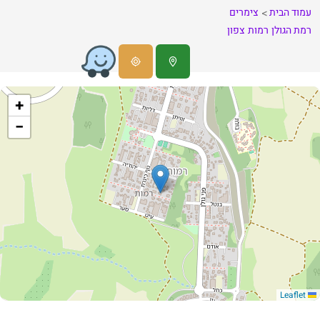
עמוד הבית
צימרים
רמת הגולן
רמות
צפון
+
−
Leaflet