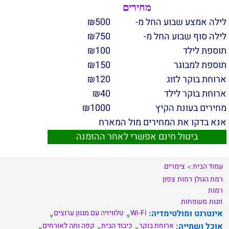
מחירים
לילה אמצע שבוע החל מ-
500
₪
לילה סוף שבוע החל מ-
750
₪
תוספת לילד
100
₪
תוספת למבוגר
150
₪
ארוחת בוקר לזוג
120
₪
ארוחת בוקר לילד
40
₪
מחירים בעונת הקיץ
1000
₪
אנא בדקו את המחירים מול המארח
ביטול חינם אפשרי לאחר ההזמנה
עמוד הבית
צימרים
רמת הגולן
רמות
צפון
רמות
זוגות
משפחות
אינטרנט ומולטימדיה:
Wi-Fi
טלוויזיה עם מגוון ערוצים
אוכל ושתייה:
ארוחת בוקר
כיבוד הבית
קפה ותה לאורחים