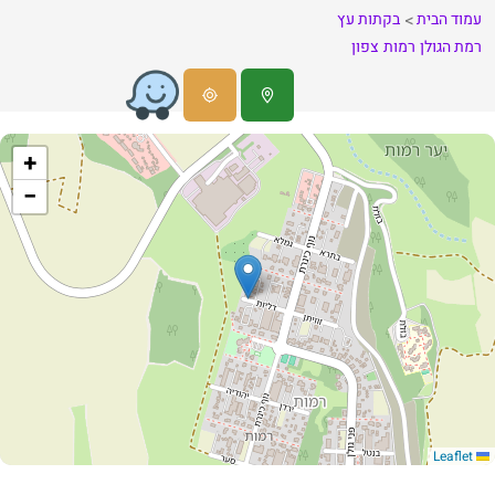
עמוד הבית
בקתות עץ
רמת הגולן
רמות
צפון
+
−
Leaflet