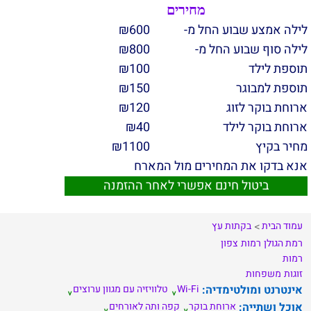
מחירים
לילה אמצע שבוע החל מ-
600
₪
לילה סוף שבוע החל מ-
800
₪
תוספת לילד
100
₪
תוספת למבוגר
150
₪
ארוחת בוקר לזוג
120
₪
ארוחת בוקר לילד
40
₪
מחיר בקיץ
1100
₪
אנא בדקו את המחירים מול המארח
ביטול חינם אפשרי לאחר ההזמנה
עמוד הבית
בקתות עץ
רמת הגולן
רמות
צפון
רמות
זוגות
משפחות
אינטרנט ומולטימדיה:
Wi-Fi
טלוויזיה עם מגוון ערוצים
אוכל ושתייה:
ארוחת בוקר
קפה ותה לאורחים