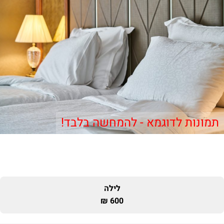
תמונות לדוגמא - להמחשה בלבד!
לילה
600 ₪