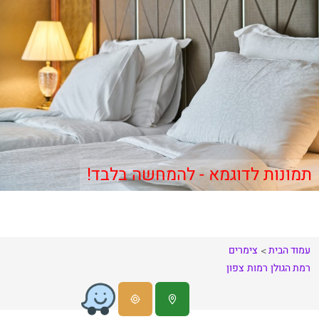
תמונות לדוגמא - להמחשה בלבד!
עמוד הבית
צימרים
רמת הגולן
רמות
צפון