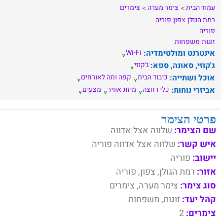
עמוד הבית
צימר מערה
צימרים
רמת הגולן
צפון
פוריה
פוריה
זוגות
משפחות
אינטרנט ומולטימדיה:
Wi-Fi
ג'קוזי, סאונה, ספא:
ג'קוזי
אוכל ושתייה:
כיבוד הבית
קפה ותה לאורחים
אביזרי נוחות:
כלי רחצה
מיזוג אוויר
מצעים
פרטי הצימר
שם הצימר:
שלווה אצל אדווה
איש קשר:
שלווה אצל אדווה פוריה
יישוב:
פוריה
אזור:
רמת הגולן, צפון, פוריה
סוג צימר:
צימר מערה, צימרים
קהל יעד:
זוגות, משפחות
צימרים:
2