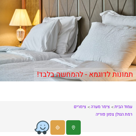
תמונות לדוגמא - להמחשה בלבד!
עמוד הבית
צימר מערה
צימרים
רמת הגולן
צפון
פוריה