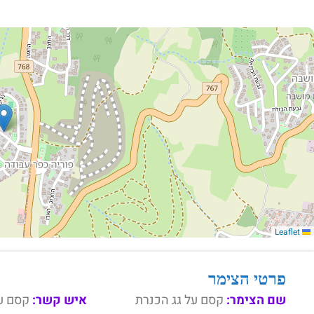
Leaflet
פרטי הצימר
שם הצימר:
קסם על גג הכנרת
איש קשר:
קסם על