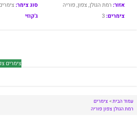
אזור:
רמת הגולן, צפון, פוריה
סוג צימר:
צימרים
צימרים:
3
ג'קוזי
צימרים צפו
עמוד הבית
צימרים
רמת הגולן
צפון
פוריה