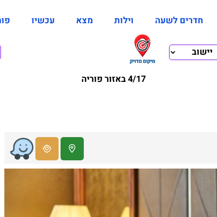
חדרים לשעה
וילות
מצא
עכשיו
פור
4/17 באזור פוריה