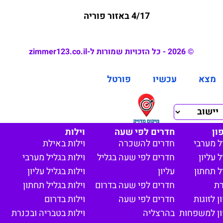
4/17 באזור פוריה
© 2026 - כל הזכויות שמורות ל-zimmer123.co.il
מצא
עכשיו
פורטל
ון
חדרים לפי שעה
וילות
ל מערבי
חדרים להשכרה
וילות באילת
 עליון
חדרים לפי שעה בגליל
וילות בגליל מערבי
ל תחתון
עליון
וילות בגליל עליון
רת
חדרים לפי שעה בדרום
וילות בגליל תחתון
 לזוגות
חדרים לפי שעה
וילות בדרום
ון למשפחות
בהרצליה
וילות בטבריה ובכנרת