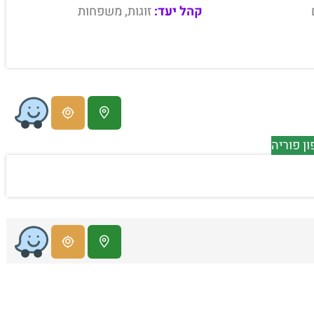
קהל יעד:
זוגות, משפחות
ן פוריה