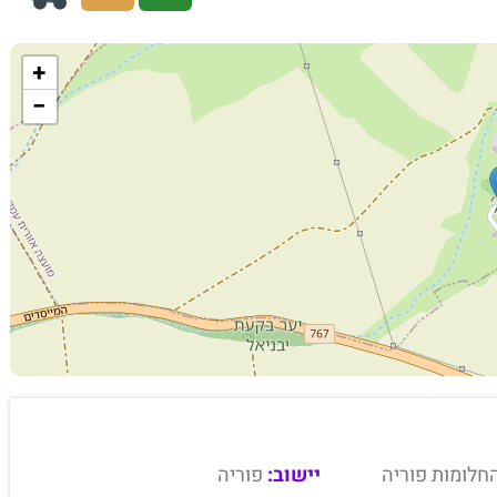
+
−
חלומות פוריה
יישוב:
פוריה