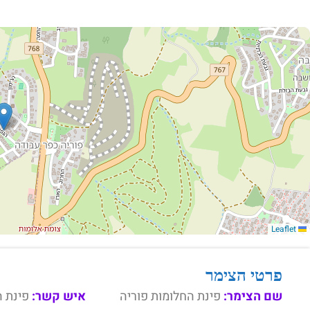
Leaflet
פרטי הצימר
שם הצימר:
פינת החלומות פוריה
איש קשר:
פינת ה