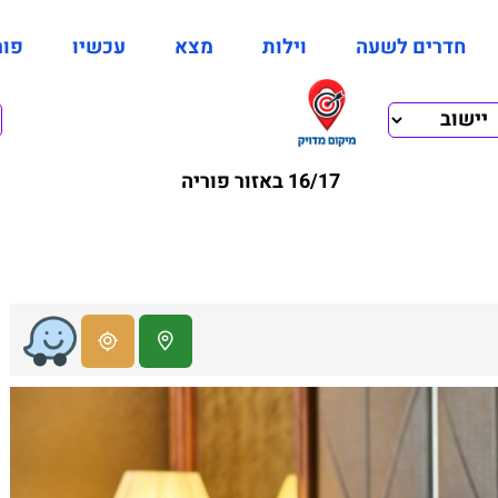
חדרים לשעה
וילות
מצא
עכשיו
פור
16/17 באזור פוריה