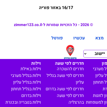
16/17 באזור פוריה
© 2026 - כל הזכויות שמורות ל-zimmer123.co.il
מצא
עכשיו
פורטל
ון
חדרים לפי שעה
וילות
ל מערבי
חדרים להשכרה
וילות באילת
 עליון
חדרים לפי שעה בגליל
וילות בגליל מערבי
ל תחתון
עליון
וילות בגליל עליון
רת
חדרים לפי שעה בדרום
וילות בגליל תחתון
 לזוגות
חדרים לפי שעה
וילות בדרום
ון למשפחות
בהרצליה
וילות בטבריה ובכנרת