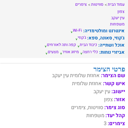
עמוד הבית
סוויטות
צימרים
צפון
עין יעקב
משפחות
אינטרנט ומולטימדיה:
Wi-Fi
ג'קוזי, סאונה, ספא:
ג'קוזי
אוכל ושתייה:
כיבוד הבית
קפה ותה לאורחים
אביזרי נוחות:
כלי רחצה
מיזוג אוויר
מצעים
פרטי הצימר
שם הצימר:
אחוזת שלומית עין יעקב
איש קשר:
אחוזת שלומית
יישוב:
עין יעקב
אזור:
צפון
סוג צימר:
סוויטות, צימרים
קהל יעד:
משפחות
צימרים:
3