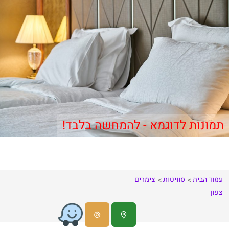
תמונות לדוגמא - להמחשה בלבד!
עמוד הבית
סוויטות
צימרים
צפון