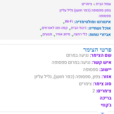
עמוד הבית
צימרים
צפון
ספסופה (כפר חושן)
גליל עליון
ספסופה
אינטרנט ומולטימדיה:
Wi-Fi
אוכל ושתייה:
כיבוד הבית
קפה ותה לאורחים
אביזרי נוחות:
כלי רחצה
מיזוג אוויר
מצעים
פרטי הצימר
שם הצימר:
נגיעה במרום
איש קשר:
נגיעה במרום ספסופה
יישוב:
ספסופה
אזור:
צפון, ספסופה (כפר חושן), גליל עליון
סוג צימר:
צימרים
צימרים:
2
בריכה
ג'קוזי