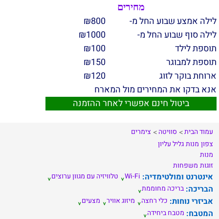
מחירים
לילה אמצע שבוע החל מ-
800
₪
לילה סוף שבוע החל מ-
1000
₪
תוספת לילד
100
₪
תוספת למבוגר
150
₪
ארוחת בוקר לזוג
120
₪
אנא בדקו את המחירים מול המארח
ביטול חינם אפשרי לאחר ההזמנה
עמוד הבית
סוויטה
צימרים
צפון
מנות
גליל עליון
מנות
זוגות
משפחות
אינטרנט ומולטימדיה:
Wi-Fi
טלוויזיה עם מגוון ערוצים
הבריכה:
בריכה מחוממת
אביזרי נוחות:
כלי רחצה
מיזוג אוויר
מצעים
המטבח:
מטבח ביחידה