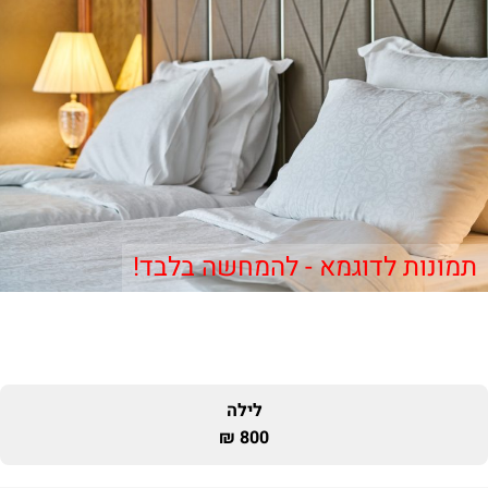
תמונות לדוגמא - להמחשה בלבד!
לילה
800 ₪