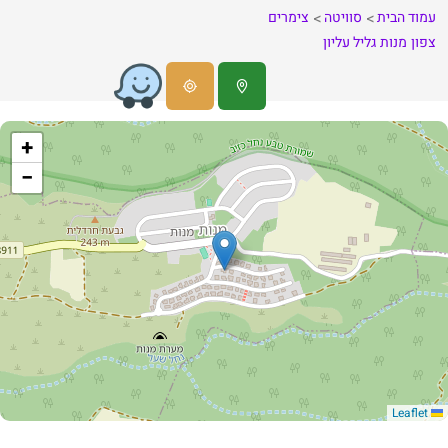
עמוד הבית
סוויטה
צימרים
צפון
מנות
גליל עליון
+
−
Leaflet