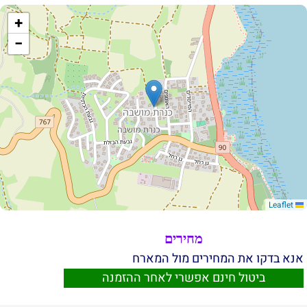
+
−
Leaflet
מחירים
אנא בדקו את המחירים מול המארח
ביטול חינם אפשרי לאחר ההזמנה