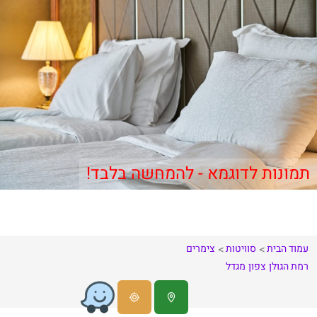
תמונות לדוגמא - להמחשה בלבד!
עמוד הבית
סוויטות
צימרים
רמת הגולן
צפון
מגדל