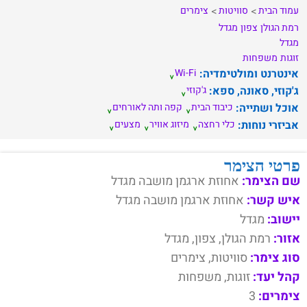
עמוד הבית
סוויטות
צימרים
רמת הגולן
צפון
מגדל
מגדל
זוגות
משפחות
אינטרנט ומולטימדיה:
Wi-Fi
ג'קוזי, סאונה, ספא:
ג'קוזי
אוכל ושתייה:
כיבוד הבית
קפה ותה לאורחים
אביזרי נוחות:
כלי רחצה
מיזוג אוויר
מצעים
פרטי הצימר
שם הצימר:
אחוזת ארגמן מושבה מגדל
איש קשר:
אחוזת ארגמן מושבה מגדל
יישוב:
מגדל
אזור:
רמת הגולן, צפון, מגדל
סוג צימר:
סוויטות, צימרים
קהל יעד:
זוגות, משפחות
צימרים:
3