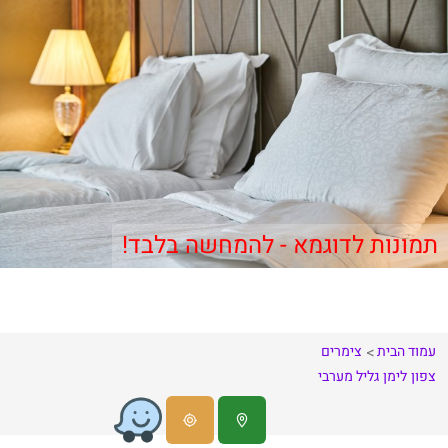
תמונות לדוגמא - להמחשה בלבד!
עמוד הבית
צימרים
צפון
לימן
גליל מערבי