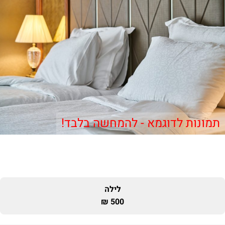
תמונות לדוגמא - להמחשה בלבד!
לילה
500 ₪