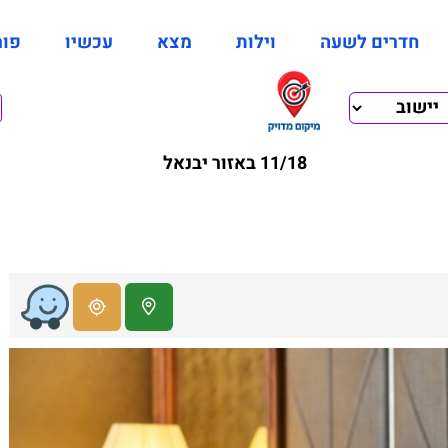
חדרים לשעה
וילות
מצא
עכשיו
פור
11/18 באזור יבנאל