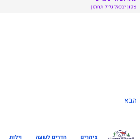
צפון
יבנאל
גליל תחתון
הבא
צימרים
חדרים לשעה
וילות