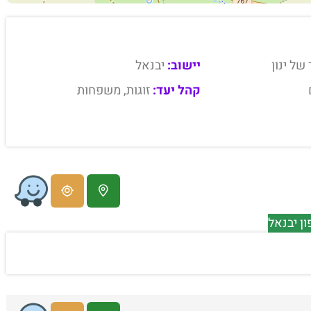
של ינון
יישוב:
יבנאל
קהל יעד:
זוגות, משפחות
ן יבנאל