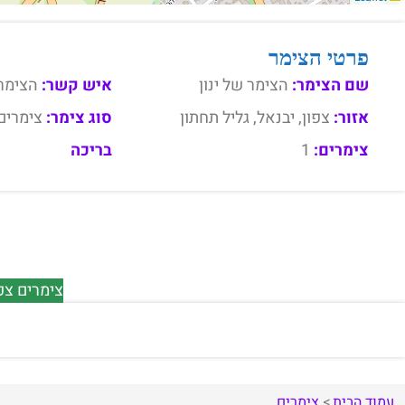
פרטי הצימר
שם הצימר:
הצימר של ינון
איש קשר:
הצימר 
אזור:
צפון, יבנאל, גליל תחתון
סוג צימר:
צימרים
צימרים:
1
בריכה
צימרים צפו
עמוד הבית
צימרים