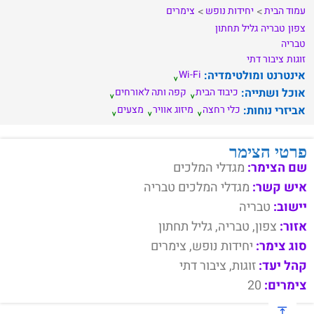
עמוד הבית
יחידות נופש
צימרים
צפון
טבריה
גליל תחתון
טבריה
זוגות
ציבור דתי
אינטרנט ומולטימדיה:
Wi-Fi
אוכל ושתייה:
כיבוד הבית
קפה ותה לאורחים
אביזרי נוחות:
כלי רחצה
מיזוג אוויר
מצעים
פרטי הצימר
שם הצימר:
מגדלי המלכים
איש קשר:
מגדלי המלכים טבריה
יישוב:
טבריה
אזור:
צפון, טבריה, גליל תחתון
סוג צימר:
יחידות נופש, צימרים
קהל יעד:
זוגות, ציבור דתי
צימרים:
20