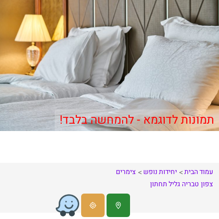
תמונות לדוגמא - להמחשה בלבד!
עמוד הבית
יחידות נופש
צימרים
צפון
טבריה
גליל תחתון