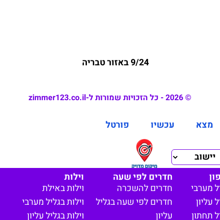
9/24 באזור טבריה
© 2026 - כל הזכויות שמורות ל-zimmer123.co.il
מצא
עכשיו
פורטל
ון
חדרים לפי שעה
וילות
ל מערבי
חדרים להשכרה
וילות באילת
 עליון
חדרים לפי שעה בגליל
וילות בגליל מערבי
ל תחתון
עליון
וילות בגליל עליון