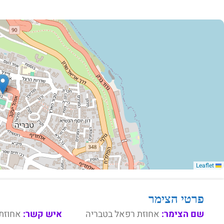
Leaflet
פרטי הצימר
שם הצימר:
אחוזת רפאל בטבריה
איש קשר:
אחוזת