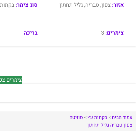
אזור:
צפון, טבריה, גליל תחתון
סוג צימר:
בקתות 
צימרים:
3
בריכה
צימרים צפו
עמוד הבית
בקתות עץ
סוויטה
צפון
טבריה
גליל תחתון