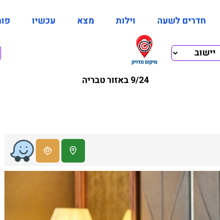
חדרים לשעה
וילות
מצא
עכשיו
פור
9/24 באזור טבריה