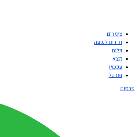
צימרים
חדרים לשעה
וילות
מצא
עכשיו
פורטל
פרסום