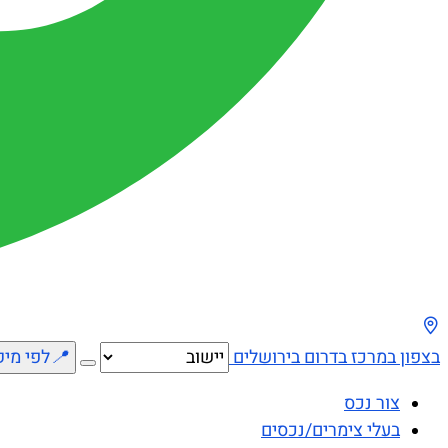
בצפון
במרכז
בדרום
בירושלים
📍
לפי מיק
צור נכס
בעלי צימרים/נכסים