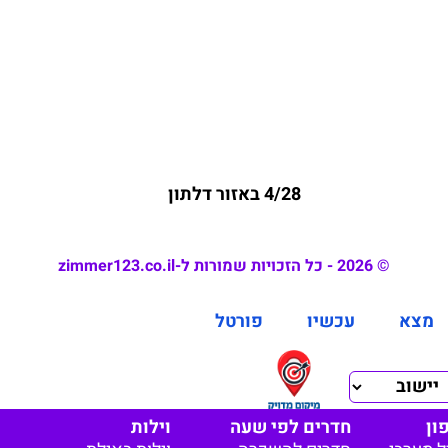
4/28 באזור דלתון
© 2026 - כל הזכויות שמורות ל-zimmer123.co.il
מצא
עכשיו
פורטל
ון
חדרים לפי שעה
וילות