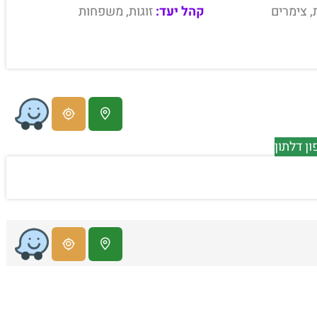
, צימרים
קהל יעד:
זוגות, משפחות
ן דלתון