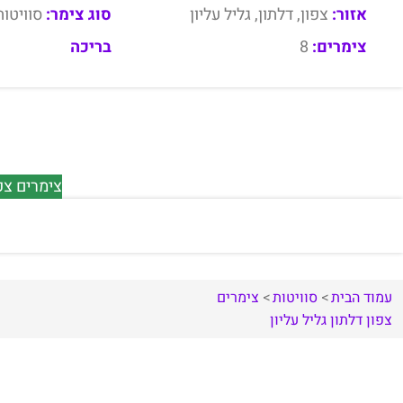
אזור:
צפון, דלתון, גליל עליון
סוג צימר:
סוויטות
צימרים:
8
בריכה
צימרים צפו
עמוד הבית
סוויטות
צימרים
צפון
דלתון
גליל עליון