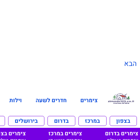
הבא
צימרים
חדרים לשעה
וילות
בצפון
במרכז
בדרום
בירושלים
צימרים בדרום
צימרים במרכז
צימרים בצפ