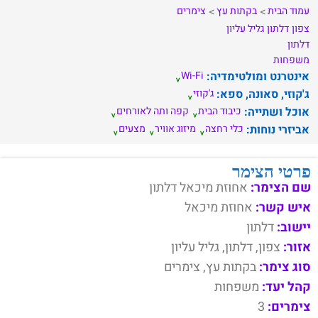
עמוד הבית
בקתות עץ
צימרים
צפון
דלתון
גליל עליון
דלתון
משפחות
אינטרנט ומולטימדיה:
Wi-Fi
ג'קוזי, סאונה, ספא:
ג'קוזי
אוכל ושתייה:
כיבוד הבית
קפה ותה לאורחים
אביזרי נוחות:
כלי רחצה
מיזוג אוויר
מצעים
פרטי הצימר
שם הצימר:
אחוזת מיכאל דלתון
איש קשר:
אחוזת מיכאל
יישוב:
דלתון
אזור:
צפון, דלתון, גליל עליון
סוג צימר:
בקתות עץ, צימרים
קהל יעד:
משפחות
צימרים:
3