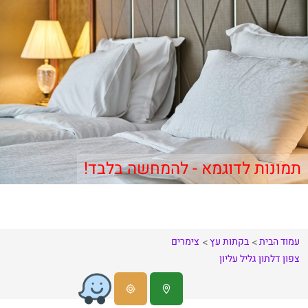
תמונות לדוגמא - להמחשה בלבד!
עמוד הבית
בקתות עץ
צימרים
צפון
דלתון
גליל עליון