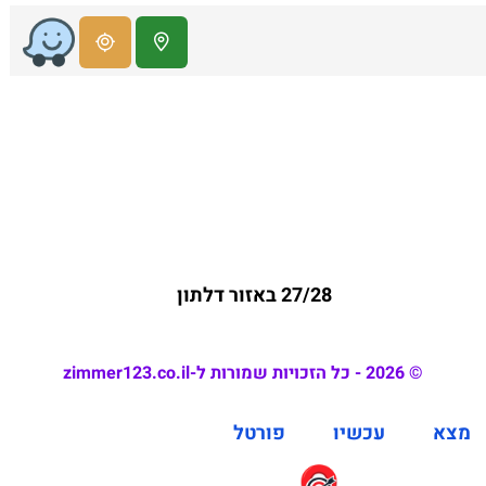
27/28 באזור דלתון
© 2026 - כל הזכויות שמורות ל-zimmer123.co.il
מצא
עכשיו
פורטל