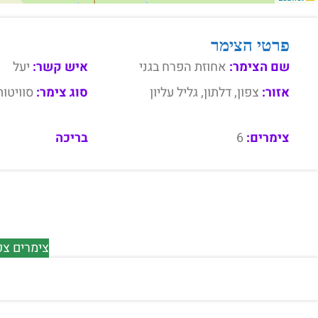
פרטי הצימר
שם הצימר:
אחוזת הפרח בגני
איש קשר:
יעל
אזור:
צפון, דלתון, גליל עליון
סוג צימר:
סוויטות
צימרים:
6
בריכה
צימרים צפו