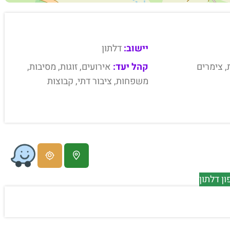
יישוב:
דלתון
, צימרים
קהל יעד:
אירועים, זוגות, מסיבות,
משפחות, ציבור דתי, קבוצות
ן דלתון