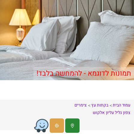
תמונות לדוגמא - להמחשה בלבד!
עמוד הבית
בקתות עץ
צימרים
צפון
גליל עליון
אלקוש