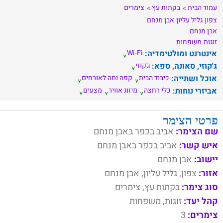
עמוד הבית
בקתות עץ
צימרים
צפון
גליל עליון
אבן מנחם
אבן מנחם
זוגות
משפחות
אינטרנט ומולטימדיה:
Wi-Fi
ג'קוזי, סאונה, ספא:
ג'קוזי
אוכל ושתייה:
כיבוד הבית
קפה ותה לאורחים
אביזרי נוחות:
כלי רחצה
מיזוג אוויר
מצעים
פרטי הצימר
שם הצימר:
אביב בכפר באבן מנחם
איש קשר:
אביב בכפר באבן מנחם
יישוב:
אבן מנחם
אזור:
צפון, גליל עליון, אבן מנחם
סוג צימר:
בקתות עץ, צימרים
קהל יעד:
זוגות, משפחות
צימרים:
3