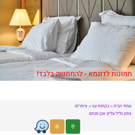
תמונות לדוגמא - להמחשה בלבד!
עמוד הבית
בקתות עץ
צימרים
צפון
גליל עליון
אבן מנחם