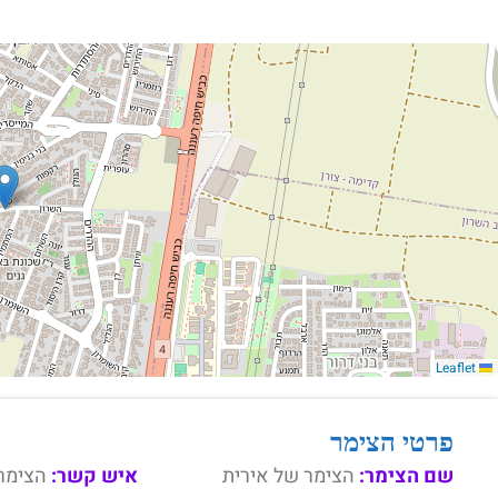
Leaflet
פרטי הצימר
שם הצימר:
הצימר של אירית
איש קשר:
הצימר