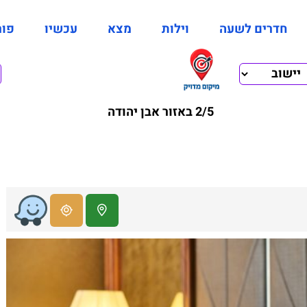
חדרים לשעה
וילות
מצא
עכשיו
פור
2/5 באזור אבן יהודה