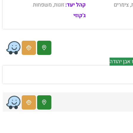
, צימרים
קהל יעד:
זוגות, משפחות
ג'קוזי
אבן יהודה