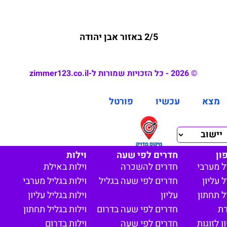
2/5 באזור אבן יהודה
© 2026 - כל הזכויות שמורות ל-zimmer123.co.il
מצא
עכשיו
פורטל
ון
חדרים לפי שעה
וילות
ל מערבי
חדרים להשכרה
וילות באילת
 עליון
חדרים לפי שעה בגליל
וילות בגליל מערבי
ל תחתון
עליון
וילות בגליל עליון
רת
חדרים לפי שעה בדרום
וילות בגליל תחתון
 לזוגות
חדרים לפי שעה
וילות בדרום