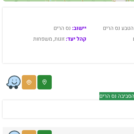
הטבע נס הרים
יישוב:
נס הרים
קהל יעד:
זוגות, משפחות
הסביבה נס הרים