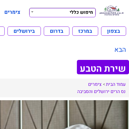
צימרים
חיפוש כללי
בצפון
במרכז
בדרום
בירושלים
הבא
שירת הטבע
עמוד הבית
צימרים
נס הרים
ירושלים והסביבה