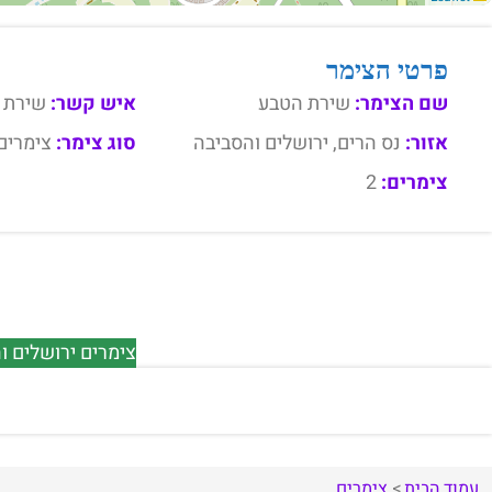
פרטי הצימר
שם הצימר:
שירת הטבע
איש קשר:
שירת 
אזור:
נס הרים, ירושלים והסביבה
סוג צימר:
צימרים
צימרים:
2
צימרים ירושלים ו
עמוד הבית
צימרים