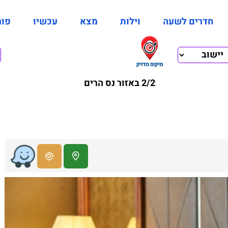
חדרים לשעה
וילות
מצא
עכשיו
פור
2/2 באזור נס הרים