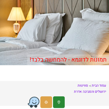
תמונות לדוגמא - להמחשה בלבד!
עמוד הבית
סוויטות
ירושלים והסביבה
אדרת