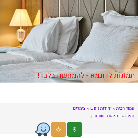
תמונות לדוגמא - להמחשה בלבד!
עמוד הבית
יחידות נופש
צימרים
נתיב הגדוד
יהודה ושומרון