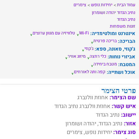
עמוד הבית
יחידות נופש
צימרים
נתיב הגדוד
יהודה ושומרון
נתיב הגדוד
זוגות
משפחות
אינטרנט ומולטימדיה:
Wi-Fi
טלוויזיה עם מגוון ערוצים
הבריכה:
בריכה פרטית
ג'קוזי, סאונה, ספא:
ג'קוזי
אביזרי נוחות:
כלי רחצה
מיזוג אוויר
המטבח:
מטבח ביחידה
אוכל ושתייה:
קפה ותה לאורחים
פרטי הצימר
שם הצימר:
אחוזת וולנברג
איש קשר:
אחוזת וולנברג נתיב הגדוד
יישוב:
נתיב הגדוד
אזור:
נתיב הגדוד, יהודה ושומרון
סוג צימר:
יחידות נופש, צימרים