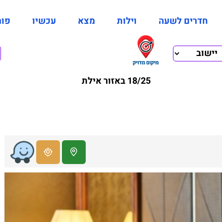
חדרים לשעה
וילות
מצא
עכשיו
פור
18/25 באזור אילת