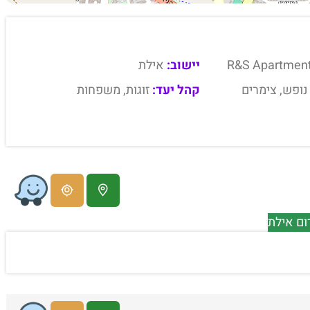
R&S Apartment 
יישוב:
אילת
נופש, צימרים
קהל יעד:
זוגות, משפחות
ום אילת