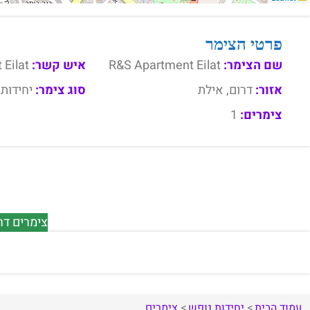
פרטי הצימר
שם הצימר:
R&S Apartment Eilat
איש קשר:
Eilat
אזור:
דרום, אילת
סוג צימר:
יחידות 
צימרים:
1
צימרים דר
עמוד הבית
יחידות נופש
צימרים