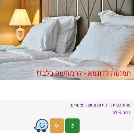
תמונות לדוגמא - להמחשה בלבד!
עמוד הבית
יחידות נופש
צימרים
דרום
אילת