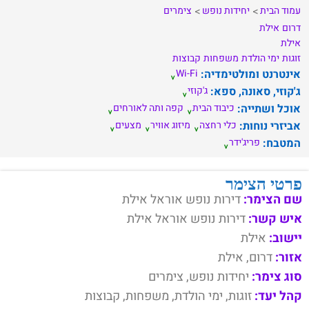
עמוד הבית
יחידות נופש
צימרים
דרום
אילת
אילת
זוגות
ימי הולדת
משפחות
קבוצות
אינטרנט ומולטימדיה:
Wi-Fi
ג'קוזי, סאונה, ספא:
ג'קוזי
אוכל ושתייה:
כיבוד הבית
קפה ותה לאורחים
אביזרי נוחות:
כלי רחצה
מיזוג אוויר
מצעים
המטבח:
פריג'ידר
פרטי הצימר
שם הצימר:
דירות נופש אוראל אילת
איש קשר:
דירות נופש אוראל אילת
יישוב:
אילת
אזור:
דרום, אילת
סוג צימר:
יחידות נופש, צימרים
קהל יעד:
זוגות, ימי הולדת, משפחות, קבוצות