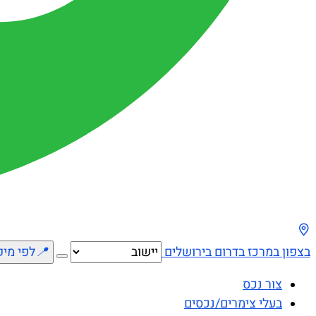
בצפון
במרכז
בדרום
בירושלים
📍
לפי מיק
צור נכס
בעלי צימרים/נכסים