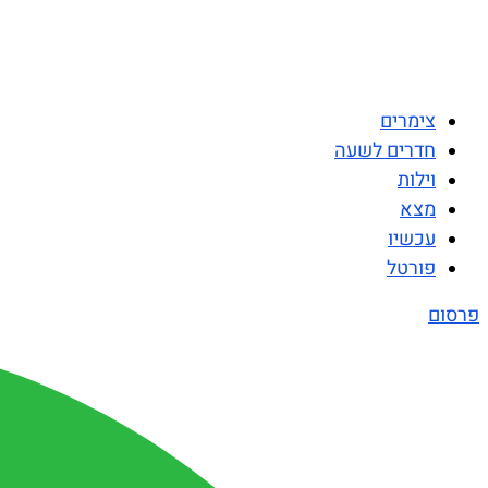
צימרים
חדרים לשעה
וילות
מצא
עכשיו
פורטל
פרסום