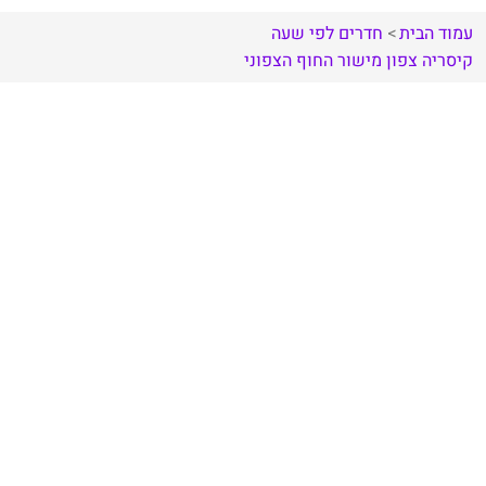
עמוד הבית
חדרים לפי שעה
קיסריה
צפון
מישור החוף הצפוני