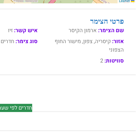
Leaflet
פרטי הצימר
שם הצימר:
ארמון הקיסר
איש קשר:
זיו
אזור:
קיסריה, צפון, מישור החוף
סוג צימר:
חדרים 
הצפוני
סוויטות:
2
חדרים לפי שעה 