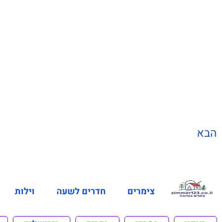
הבא
צימרים
חדרים לשעה
וילות