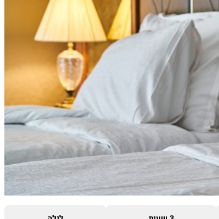
3 שעות
לילה