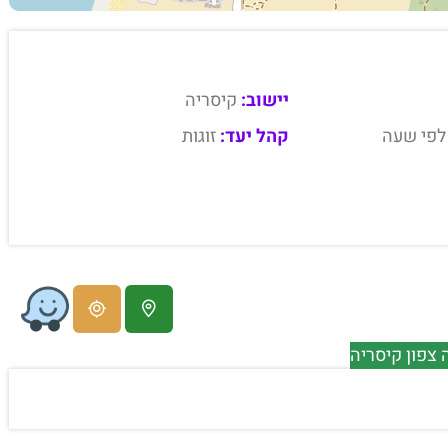
יישוב:
קיסריה
לפי שעה
קהל יעד:
זוגות
צפון קיסריה