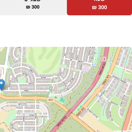
300 ₪
300 ₪