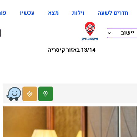
חדרים לשעה
וילות
מצא
עכשיו
פור
13/14 באזור קיסריה