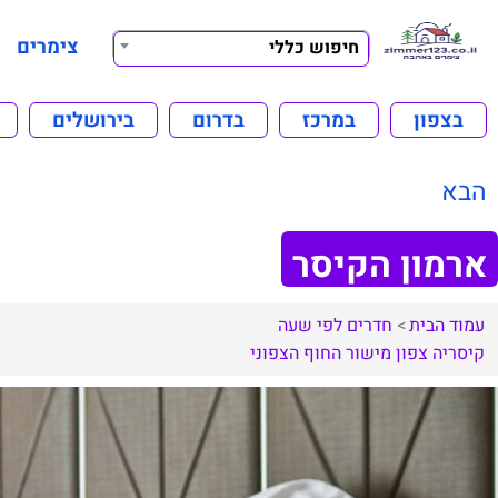
צימרים
חיפוש כללי
בצפון
במרכז
בדרום
בירושלים
הבא
ארמון הקיסר
עמוד הבית
חדרים לפי שעה
קיסריה
צפון
מישור החוף הצפוני