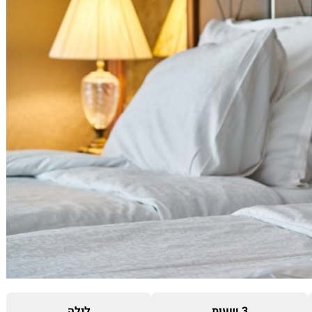
3 שעות
לילה