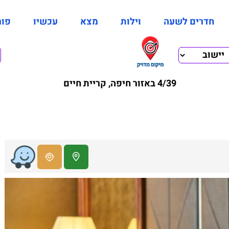
חדרים לשעה
וילות
מצא
עכשיו
פור
4/39 באזור חיפה, קריית חיים