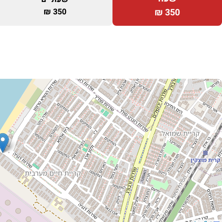
350 ₪
350 ₪