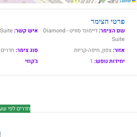
Leaflet
פרטי הצימר
שם הצימר:
דיימונד סוויט - Diamond
איש קשר:
Suite
Suite
אזור:
צפון, חיפה-קריות
סוג צימר:
חדרים 
יחידות נופש:
1
ג'קוזי
חדרים לפי שעה