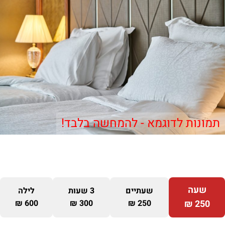
תמונות לדוגמא - להמחשה בלבד!
שעה
שעתיים
3 שעות
לילה
600 ₪
300 ₪
250 ₪
250 ₪