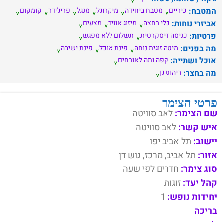
המטבח:
כיריים
מטבח ביחידה
מיקרוגל
מנגל
פריג'ידר
קומקום
אביזרי נוחות:
כלי רחצה
מיזוג אוויר
מצעים
פרטיות:
כניסה דיסקרטית
תשלום ללא מפגש
מה בפנים:
מיטה זוגית נוחה
פינת אוכל
פינת ישיבה
אוכל ושתייה:
קפה ותה לאורחים
מה בחצר:
ריהוט גן
פרטי הצימר
שם הצימר:
לאב סוויטה
איש קשר:
לאב סוויטה
יישוב:
תל אביב יפו
אזור:
תל אביב, מרכז, גוש דן
סוג צימר:
חדרים לפי שעה
קהל יעד:
זוגות
יחידות נופש:
1
בריכה