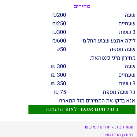
מחירים
שעה
200
₪
שעתיים
250
₪
3 שעות
300
₪
לילה אמצע שבוע החל מ-
600
₪
שעה נוספת
50
₪
מחירון מיני פנטהאוז:
שעה
300 ₪
שעתיים
300 ₪
3 שעות
350 ₪
כל שעה נוספת
75 ₪
אנא בדקו את המחירים מול המארח
ביטול חינם אפשרי לאחר ההזמנה
עמוד הבית
חדרים לפי שעה
רמת גן
מרכז
גוש דן