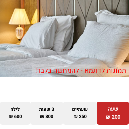
תמונות לדוגמא - להמחשה בלבד!
שעה
שעתיים
3 שעות
לילה
600 ₪
300 ₪
250 ₪
200 ₪