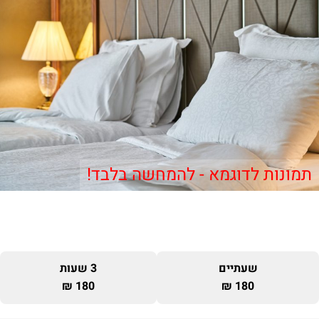
תמונות לדוגמא - להמחשה בלבד!
שעתיים
3 שעות
180 ₪
180 ₪