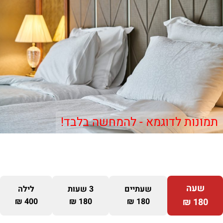
תמונות לדוגמא - להמחשה בלבד!
שעה
שעתיים
3 שעות
לילה
400 ₪
180 ₪
180 ₪
180 ₪