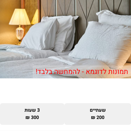
תמונות לדוגמא - להמחשה בלבד!
שעתיים
3 שעות
300 ₪
200 ₪