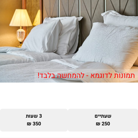
תמונות לדוגמא - להמחשה בלבד!
שעתיים
3 שעות
350 ₪
250 ₪