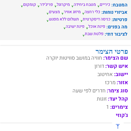
המטבח:
כיריים
מטבח ביחידה
מיקרוגל
פריג'ידר
קומקום
אביזרי נוחות:
כלי רחצה
מיזוג אוויר
מצעים
פרטיות:
כניסה דיסקרטית
תשלום ללא מפגש
מה בפנים:
פינת אוכל
פינת ישיבה
לציבור דתי:
פלטת שבת
פרטי הצימר
שם הצימר:
חוויה במושב סוויטות יוקרה
איש קשר:
דורון
יישוב:
אחיטוב
אזור:
מרכז
סוג צימר:
חדרים לפי שעה
קהל יעד:
זוגות
צימרים:
1
ג'קוזי