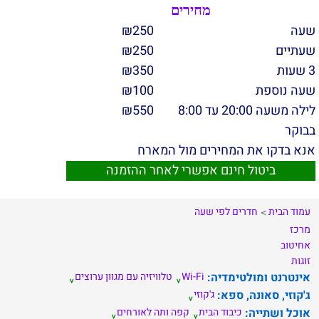
מחירים
שעה
250
₪
שעתיים
250
₪
3 שעות
350
₪
שעה נוספת
100
₪
לילה משעה 20:00 עד 8:00
550
₪
בבוקר
אנא בדקו את המחירים מול המארח
ביטול חינם אפשרי לאחר ההזמנה
עמוד הבית
חדרים לפי שעה
מרכז
אחיטוב
זוגות
אינטרנט ומולטימדיה:
Wi-Fi
טלוויזיה עם מגוון ערוצים
ג'קוזי, סאונה, ספא:
ג'קוזי
אוכל ושתייה:
כיבוד הבית
קפה ותה לאורחים