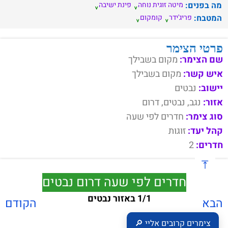
מה בפנים:
מיטה זוגית נוחה
פינת ישיבה
המטבח:
פריג'ידר
קומקום
פרטי הצימר
שם הצימר:
מקום בשבילך
איש קשר:
מקום בשבילך
יישוב:
נבטים
אזור:
נגב, נבטים, דרום
סוג צימר:
חדרים לפי שעה
קהל יעד:
זוגות
חדרים:
2
חדרים לפי שעה דרום נבטים
1/1 באזור נבטים
הבא
הקודם
צימרים קרובים אליי 🔎