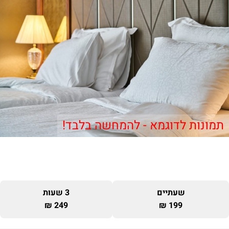
תמונות לדוגמא - להמחשה בלבד!
שעתיים
3 שעות
249 ₪
199 ₪