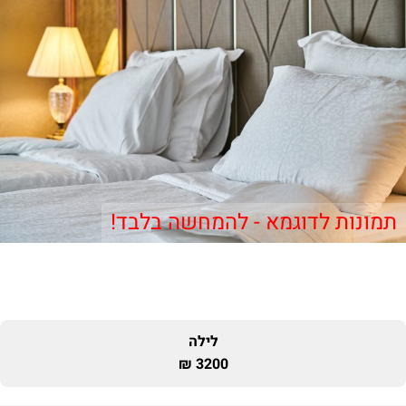
תמונות לדוגמא - להמחשה בלבד!
לילה
3200 ₪