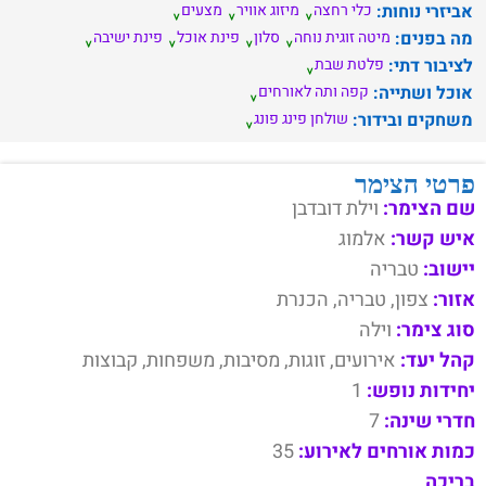
אביזרי נוחות:
כלי רחצה
מיזוג אוויר
מצעים
מה בפנים:
מיטה זוגית נוחה
סלון
פינת אוכל
פינת ישיבה
לציבור דתי:
פלטת שבת
אוכל ושתייה:
קפה ותה לאורחים
משחקים ובידור:
שולחן פינג פונג
פרטי הצימר
שם הצימר:
וילת דובדבן
איש קשר:
אלמוג
יישוב:
טבריה
אזור:
צפון, טבריה, הכנרת
סוג צימר:
וילה
קהל יעד:
אירועים, זוגות, מסיבות, משפחות, קבוצות
יחידות נופש:
1
חדרי שינה:
7
כמות אורחים לאירוע:
35
בריכה