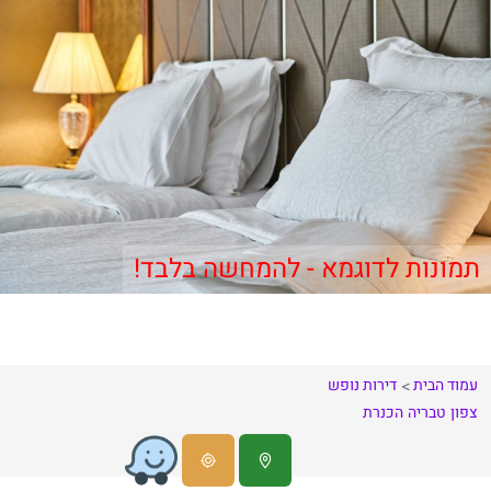
תמונות לדוגמא - להמחשה בלבד!
עמוד הבית
דירות נופש
צפון
טבריה
הכנרת