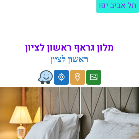
תל אביב יפו
מלון גראף ראשון לציון
ראשון לציון