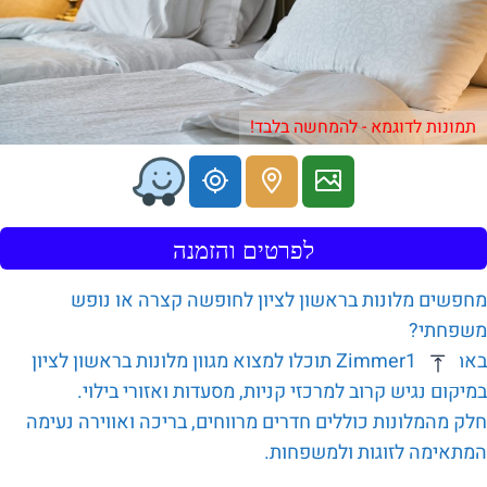
תמונות לדוגמא - להמחשה בלבד!
לפרטים והזמנה
מחפשים מלונות בראשון לציון לחופשה קצרה או נופש
משפחתי?
באתר Zimmer123 תוכלו למצוא מגוון מלונות בראשון לציון
במיקום נגיש קרוב למרכזי קניות, מסעדות ואזורי בילוי.
חלק מהמלונות כוללים חדרים מרווחים, בריכה ואווירה נעימה
המתאימה לזוגות ולמשפחות.